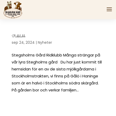
Ridklubb
sep 24, 2024
|
Nyheter
Stegsholms Gård Ridklubb Många strängar på
vår lyra Stegholms gård Du har just kommit till
hemsidan för en av de sista mjölkgårdarna i
Stockholmstrakten, vi finns på Gålö i Haninge
som är en halvö i Stockholms södra skärgård.
På gården bor och verkar familjen...